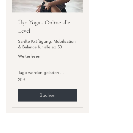
Ü50 Yoga - Online alle
Level
Sanfte Kräftigung, Mobilisation
& Balance für alle ab 50
Weiterlesen
Tage werden geladen ...
20
20 €
Euro
Buchen