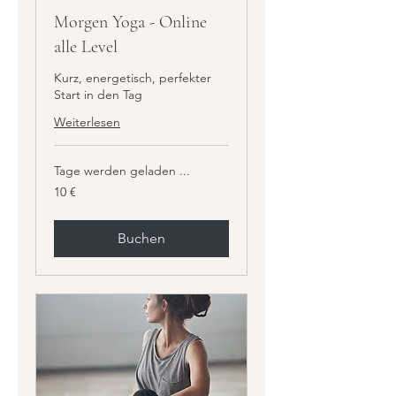
Morgen Yoga - Online
alle Level
Kurz, energetisch, perfekter
Start in den Tag
Weiterlesen
Tage werden geladen ...
10
10 €
Euro
Buchen